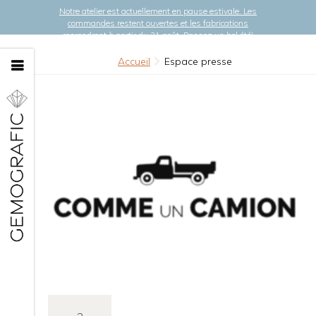
Notre atelier est actuellement en pause estivale. Les
commandes restent ouvertes et les fabrications
reprendront à partir du 21 août. Passez un bel été!
Accueil
Espace presse