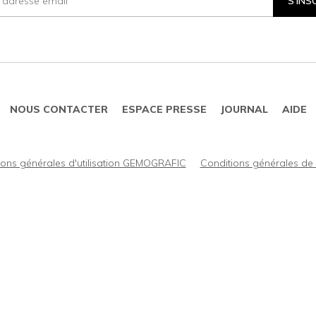
S'INS
tter
mé-
NOUS CONTACTER
ESPACE PRESSE
JOURNAL
AIDE
autés
ions générales d'utilisation GEMOGRAFIC
Conditions générales d