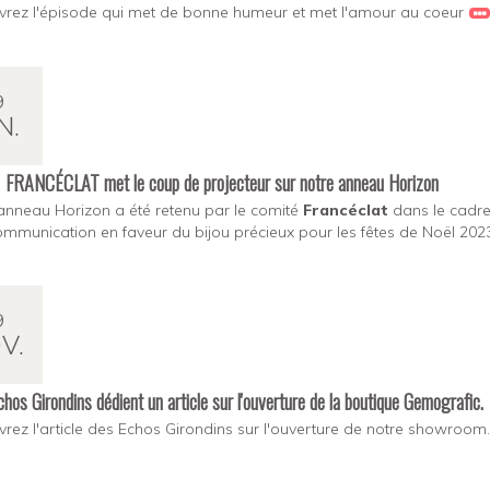
rez l'épisode qui met de bonne humeur et met l'amour au coeur
9
N.
FRANCÉCLAT met le coup de projecteur sur notre anneau Horizon
anneau Horizon a été retenu par le comité
Francéclat
dans le cadr
ommunication en faveur du bijou précieux pour les fêtes de Noël 202
9
V.
hos Girondins dédient un article sur l'ouverture de la boutique Gemografic.
rez l'article des Echos Girondins sur l'ouverture de notre showroom