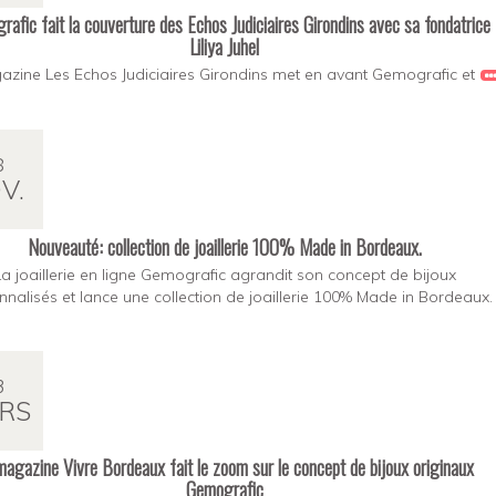
afic fait la couverture des Echos Judiciaires Girondins avec sa fondatrice
Liliya Juhel
zine Les Echos Judiciaires Girondins met en avant Gemografic et
8
V.
Nouveauté: collection de joaillerie 100% Made in Bordeaux.
La joaillerie en ligne Gemografic agrandit son concept de bijoux
nalisés et lance une collection de joaillerie 100% Made in Bordeaux.
3
RS
magazine Vivre Bordeaux fait le zoom sur le concept de bijoux originaux
Gemografic