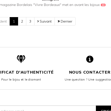
magazine Bordelais "Vivre Bordeaux" met en avant les bijoux
dent
1
2
3
Suivant
Dernier
NOUS CONTACTER
IFICAT D'AUTHENTICITÉ
Une question ? Une suggestio
Pour le bijou et le diamant
rire