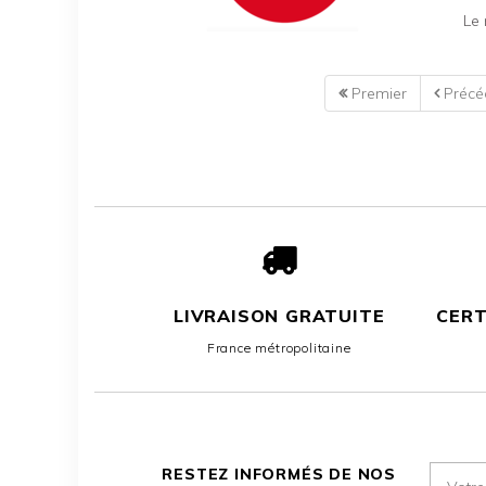
Le 
Premier
Précé
LIVRAISON GRATUITE
CERT
France métropolitaine
M'insc
RESTEZ INFORMÉS DE NOS