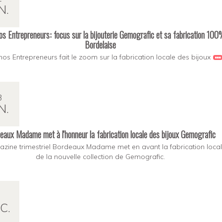
N.
s Entrepreneurs: focus sur la bijouterie Gemografic et sa fabrication 10
Bordelaise
hos Entrepreneurs fait le zoom sur la fabrication locale des bijoux
3
N.
eaux Madame met à l'honneur la fabrication locale des bijoux Gemografic
zine trimestriel Bordeaux Madame met en avant la fabrication loca
de la nouvelle collection de Gemografic.
C.