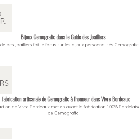
6
R.
Bijoux Gemografic dans le Guide des Joailliers
de des Joailliers fait le focus sur les bijoux personnalisés Gemografic
RS
 fabrication artisanale de Gemografic à l'honneur dans Vivre Bordeaux
ction de Vivre Bordeaux met en avant la fabrication 100% Bordelais
de Gemografic
1