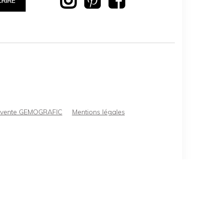
CRIRE
e vente GEMOGRAFIC
Mentions légales