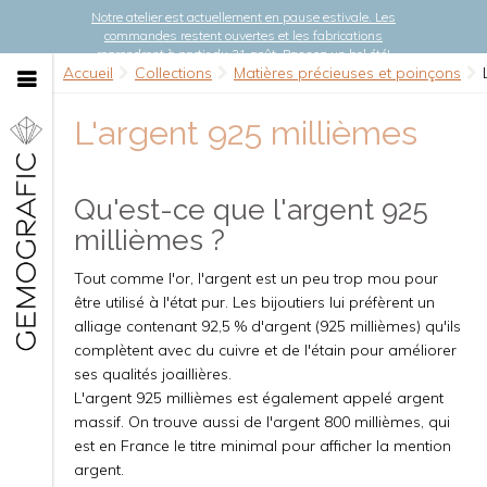
Notre atelier est actuellement en pause estivale. Les
commandes restent ouvertes et les fabrications
reprendront à partir du 21 août. Passez un bel été!
Accueil
Collections
Matières précieuses et poinçons
L'argent 925 millièmes
Qu'est-ce que l'argent 925
millièmes ?
Tout comme l'or, l'argent est un peu trop mou pour
être utilisé à l'état pur. Les bijoutiers lui préfèrent un
alliage contenant 92,5 % d'argent (925 millièmes) qu'ils
complètent avec du cuivre et de l'étain pour améliorer
ses qualités joaillières.
L'argent 925 millièmes est également appelé argent
massif. On trouve aussi de l'argent 800 millièmes, qui
est en France le titre minimal pour afficher la mention
argent.