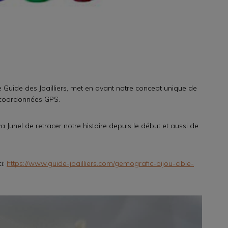
 Le Guide des Joailliers, met en avant notre concept unique de
s coordonnées GPS.
ya Juhel de retracer notre histoire depuis le début et aussi de
ci:
https://www.guide-joailliers.com/gemografic-bijou-cible-