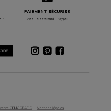
PAIEMENT SÉCURISÉ
n ?
Visa - Mastercard - Paypal
CRIRE
e vente GEMOGRAFIC
Mentions légales